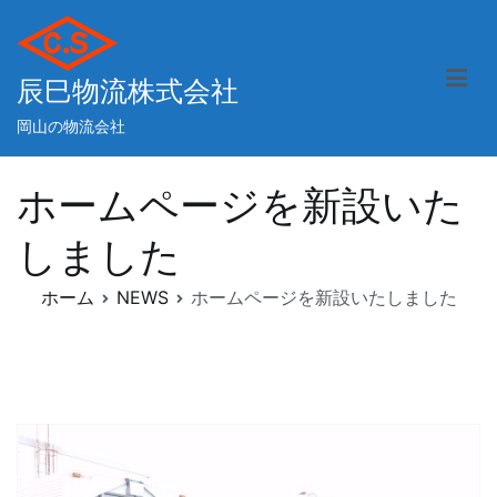
内
容
を
辰巳物流株式会社
ス
キ
岡山の物流会社
ッ
プ
ホームページを新設いた
しました
ホーム
NEWS
ホームページを新設いたしました